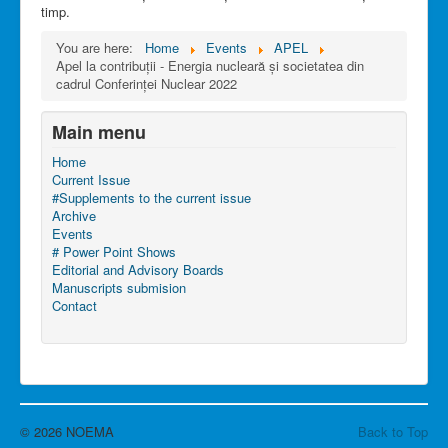
timp.
You are here:
Home
Events
APEL
Apel la contribuții - Energia nucleară și societatea din
cadrul Conferinței Nuclear 2022
Main menu
Home
Current Issue
#Supplements to the current issue
Archive
Events
# Power Point Shows
Editorial and Advisory Boards
Manuscripts submision
Contact
© 2026 NOEMA
Back to Top