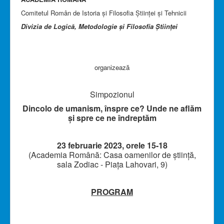
Comitetul Român de Istoria şi Filosofia Ştiinţei şi Tehnicii
Divizia de Logică, Metodologie şi Filosofia Ştiinţei
organizează
Simpozionul
Dincolo de umanism, înspre ce? Unde ne aflăm
și spre ce ne îndreptăm
23 februarie 2023,
orele 15-18
(Academia Română: Casa oamenilor de știință,
sala Zodiac - Piața Lahovari, 9)
PROGRAM