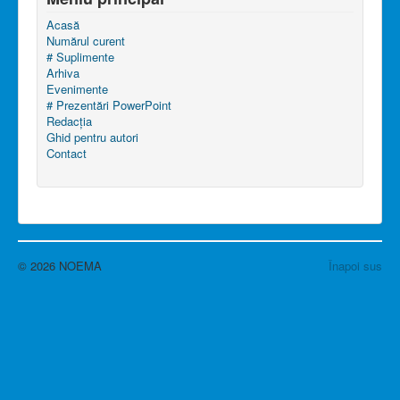
Acasă
Numărul curent
# Suplimente
Arhiva
Evenimente
# Prezentări PowerPoint
Redacția
Ghid pentru autori
Contact
© 2026 NOEMA
Înapoi sus