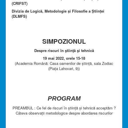
(CRIFST)
Divizia de Logică, Metodologie și Filosofie a Științei
(DLMFS)
SIMPOZIONUL
Despre riscuri în ştiinţă şi tehnică
19 mai 2022, orele 15-18
(Academia Română: Casa oamenilor de știință, sala Zodiac
(Piața Lahovari, 9))
PROGRAM
PREAMBUL : Ce fel de riscuri în știință și tehnică acceptăm ?
Câteva observații metodologice despre abordarea riscurilor