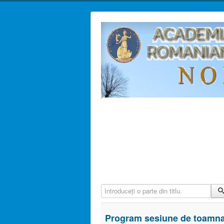
Introduceți o parte din titlu.
Program sesiune de toamn