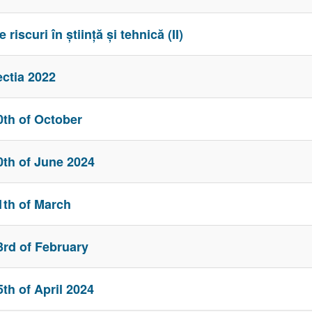
iscuri în ştiinţă şi tehnică (II)
ctia 2022
th of October
th of June 2024
th of March
rd of February
h of April 2024