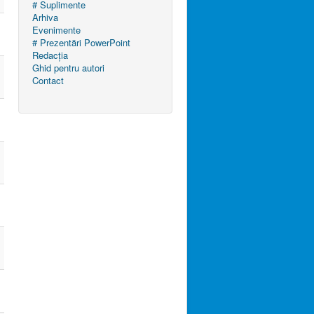
# Suplimente
Arhiva
Evenimente
# Prezentări PowerPoint
Redacția
Ghid pentru autori
Contact