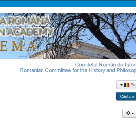
Ro
Căutare