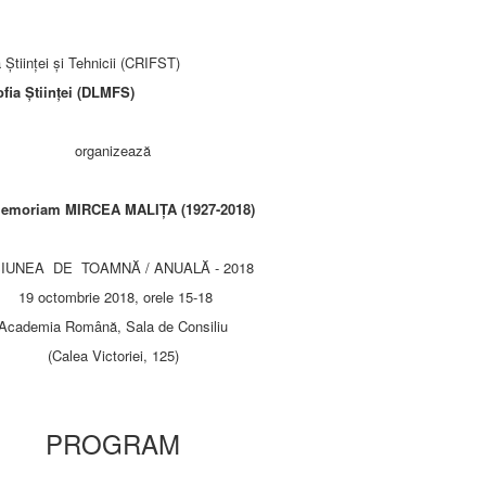
 Ştiinţei şi Tehnicii (CRIFST)
ofia Ştiinţei (DLMFS)
organizează
memoriam MIRCEA MALIŢA (1927-2018)
IUNEA DE TOAMNĂ / ANUALĂ - 2018
19 octombrie 2018, orele 15-18
Academia Română, Sala de Consiliu
(Calea Victoriei, 125)
PROGRAM