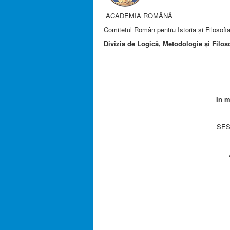
ACADEMIA ROMÂNĂ
Comitetul Român pentru Istoria şi Filosofia
Divizia de Logică, Metodologie şi Filos
In 
SES