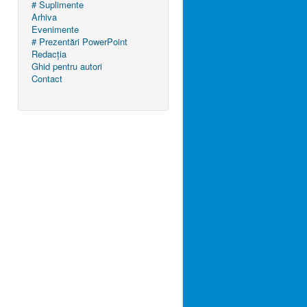
# Suplimente
Arhiva
Evenimente
# Prezentări PowerPoint
Redacția
Ghid pentru autori
Contact