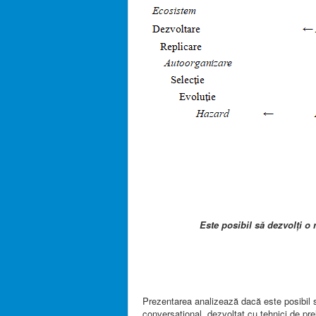
Este posibil să dezvolți o 
Prezentarea analizează dacă este posibil să 
conversațional, dezvoltat cu tehnici de prel